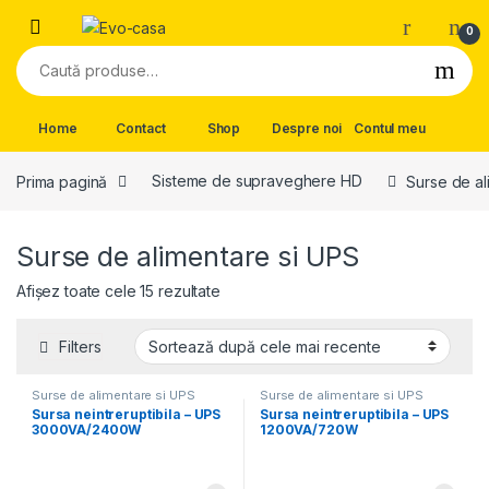
Skip to navigation
Skip to content
0
Caută după:
Home
Contact
Shop
Despre noi
Contul meu
Prima pagină
Sisteme de supraveghere HD
Surse de al
Surse de alimentare si UPS
Afișez toate cele 15 rezultate
Filters
Surse de alimentare si UPS
Surse de alimentare si UPS
Sursa neintreruptibila – UPS
Sursa neintreruptibila – UPS
3000VA/2400W
1200VA/720W