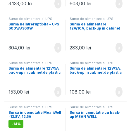
3.133,00
lei
603,00
lei
Surse de alimentare si UPS
Surse de alimentare si UPS
Sursa neintreruptibila – UPS
Sursa de alimentare
600VA/360W
12V/10A, back-up in cabinet
de plastic
304,00
lei
283,00
lei
Surse de alimentare si UPS
Surse de alimentare si UPS
Sursa de alimentare 12V/5A,
Sursa de alimentare 12V/3A,
back-up in cabinet de plastic
back-up in cabinet de plastic
153,00
lei
108,00
lei
Surse de alimentare si UPS
Surse de alimentare si UPS
Sursa in comutatie MeanWell
Sursa in comutatie cu back-
-13.8V, 12.5A
up MEAN WELL
-
14%