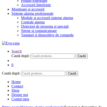
Posturi exterioare
Accesorii Interfonie
Monitoare si accesorii
Sisteme alarma profesionale
Module si accesorii sisteme alarma
Centrale alarma
Detectori de prezenta si speciali
Sirene si comunicatoare
Tastaturi si dispozitive de comanda
Search
Caută după:
Caută
0
Caută după:
Caută
Home
Contact
Shop
Despre noi
Contul meu