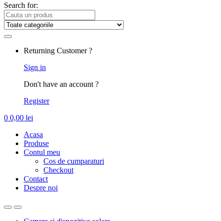
Search for:
Returning Customer ?
Sign in
Don't have an account ?
Register
0
0,00
lei
Acasa
Produse
Contul meu
Cos de cumparaturi
Checkout
Contact
Despre noi