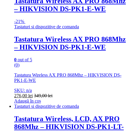
Tastatura Wireless AX PRO 868Mhz
– HIKVISION DS-PK1-E-WE
-
21%
Tastaturi si dispozitive de comanda
Tastatura Wireless AX PRO 868Mhz
– HIKVISION DS-PK1-E-WE
0
out of 5
(0)
Tastatura Wireless AX PRO 868Mhz – HIKVISION DS-
PK1-E-WE
SKU: n/a
276,00
lei
349,00
lei
Adaugă în coș
Tastaturi si dispozitive de comanda
Tastatura Wireless, LCD, AX PRO
868Mhz – HIKVISION DS-PK1-LT-