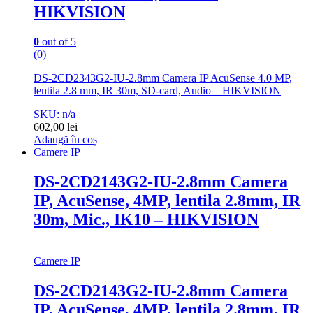
HIKVISION
0
out of 5
(0)
DS-2CD2343G2-IU-2.8mm Camera IP AcuSense 4.0 MP,
lentila 2.8 mm, IR 30m, SD-card, Audio – HIKVISION
SKU: n/a
602,00
lei
Adaugă în coș
Camere IP
DS-2CD2143G2-IU-2.8mm Camera
IP, AcuSense, 4MP, lentila 2.8mm, IR
30m, Mic., IK10 – HIKVISION
Camere IP
DS-2CD2143G2-IU-2.8mm Camera
IP, AcuSense, 4MP, lentila 2.8mm, IR