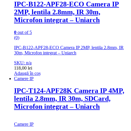
IPC-B122-APF28-ECO Camera IP
2MP, lentila 2.8mm, IR 30m,
Microfon integrat – Uniarch
0
out of 5
(0)
IPC-B122-APF28-ECO Camera IP 2MP, lentila 2.8mm, IR
30m, Microfon integrat – Uniarch
SKU: n/a
118,00
lei
Adaugă în coș
Camere IP
IPC-T124-APF28K Camera IP 4MP,
lentila 2.8mm, IR 30m, SDCard,
Microfon integrat – Uniarch
Camere IP