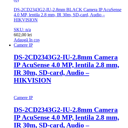
DS-2CD2343G2-IU-2.8mm BLACK Camera IP AcuSense
4.0 MP, lentila 2.8 mm, IR 30m, SD-card, Audio –
HIKVISION
SKU: n/a
602,00
lei
Adaugă în coș
Camere IP
DS-2CD2343G2-IU-2.8mm Camera
IP AcuSense 4.0 MP, lentila 2.8 mm,
IR 30m, SD-card, Audio –
HIKVISION
Camere IP
DS-2CD2343G2-IU-2.8mm Camera
IP AcuSense 4.0 MP, lentila 2.8 mm,
IR 30m, SD-card, Audio –