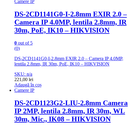
Camere IP
DS-2CD1141G0-I-2.8mm EXIR 2.0 –
Camera IP 4.0MP, lentila 2.8mm, IR
30m, PoE, IK10 – HIKVISION
0
out of 5
(0)
DS-2CD1141G0-I-2.8mm EXIR 2.0 – Camera IP 4.0MP,
lentila 2.8mm, IR 30m, PoE, IK10 – HIKVISION
SKU: n/a
221,00
lei
Adaugă în coș
Camere IP
DS-2CD1123G2-LIU-2.8mm Camera
IP 2MP, lentila 2.8mm, IR 30m, WL
30m, Mic., IK08 – HIKVISION