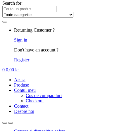
Search for:
Returning Customer ?
Sign in
Don't have an account ?
Register
0
0,00
lei
Acasa
Produse
Contul meu
Cos de cumparaturi
Checkout
Contact
Despre noi