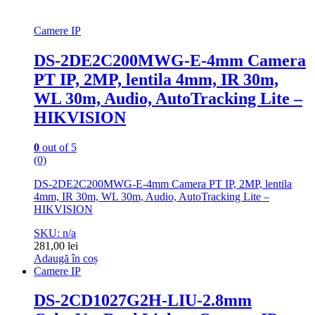
Camere IP
DS-2DE2C200MWG-E-4mm Camera
PT IP, 2MP, lentila 4mm, IR 30m,
WL 30m, Audio, AutoTracking Lite –
HIKVISION
0
out of 5
(0)
DS-2DE2C200MWG-E-4mm Camera PT IP, 2MP, lentila
4mm, IR 30m, WL 30m, Audio, AutoTracking Lite –
HIKVISION
SKU: n/a
281,00
lei
Adaugă în coș
Camere IP
DS-2CD1027G2H-LIU-2.8mm