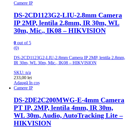
Camere IP
DS-2CD1123G2-LIU-2.8mm Camera
IP 2MP, lentila 2.8mm, IR 30m, WL
30m, Mic., IK08 – HIKVISION
0
out of 5
(0)
DS-2CD1123G2-LIU-2.8mm Camera IP 2MP, lentila 2.8mm,
IR 30m, WL 30m, Mic., IK08 – HIKVISION
SKU: n/a
233,00
lei
Adaugă în coș
Camere IP
DS-2DE2C200MWG-E-4mm Camera
PT IP, 2MP, lentila 4mm, IR 30m,
WL 30m, Audio, AutoTracking Lite –
HIKVISION