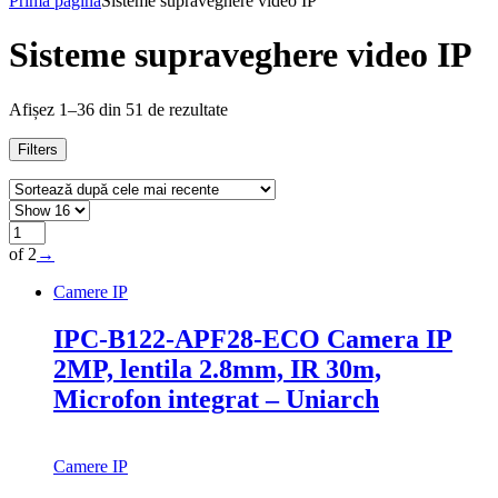
Prima pagină
Sisteme supraveghere video IP
Sisteme supraveghere video IP
Afișez 1–36 din 51 de rezultate
Filters
of 2
→
Camere IP
IPC-B122-APF28-ECO Camera IP
2MP, lentila 2.8mm, IR 30m,
Microfon integrat – Uniarch
Camere IP