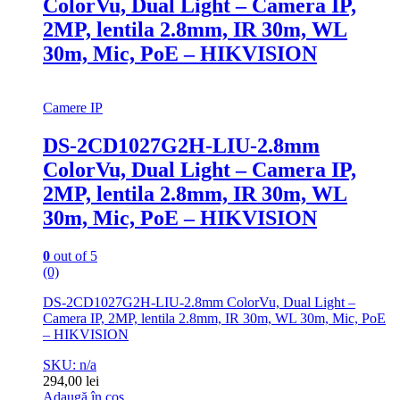
ColorVu, Dual Light – Camera IP,
2MP, lentila 2.8mm, IR 30m, WL
30m, Mic, PoE – HIKVISION
Camere IP
DS-2CD1027G2H-LIU-2.8mm
ColorVu, Dual Light – Camera IP,
2MP, lentila 2.8mm, IR 30m, WL
30m, Mic, PoE – HIKVISION
0
out of 5
(0)
DS-2CD1027G2H-LIU-2.8mm ColorVu, Dual Light –
Camera IP, 2MP, lentila 2.8mm, IR 30m, WL 30m, Mic, PoE
– HIKVISION
SKU: n/a
294,00
lei
Adaugă în coș