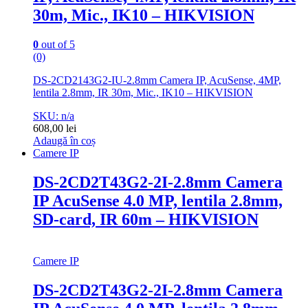
30m, Mic., IK10 – HIKVISION
0
out of 5
(0)
DS-2CD2143G2-IU-2.8mm Camera IP, AcuSense, 4MP,
lentila 2.8mm, IR 30m, Mic., IK10 – HIKVISION
SKU: n/a
608,00
lei
Adaugă în coș
Camere IP
DS-2CD2T43G2-2I-2.8mm Camera
IP AcuSense 4.0 MP, lentila 2.8mm,
SD-card, IR 60m – HIKVISION
Camere IP
DS-2CD2T43G2-2I-2.8mm Camera