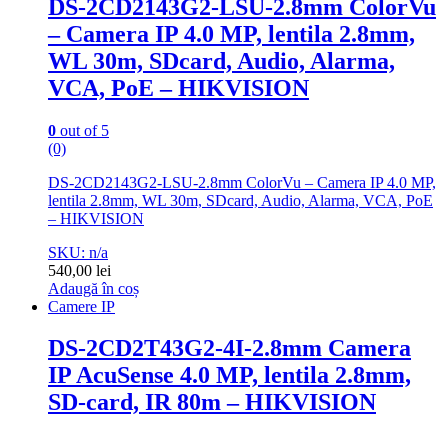
DS-2CD2143G2-LSU-2.8mm ColorVu
– Camera IP 4.0 MP, lentila 2.8mm,
WL 30m, SDcard, Audio, Alarma,
VCA, PoE – HIKVISION
0
out of 5
(0)
DS-2CD2143G2-LSU-2.8mm ColorVu – Camera IP 4.0 MP,
lentila 2.8mm, WL 30m, SDcard, Audio, Alarma, VCA, PoE
– HIKVISION
SKU: n/a
540,00
lei
Adaugă în coș
Camere IP
DS-2CD2T43G2-4I-2.8mm Camera
IP AcuSense 4.0 MP, lentila 2.8mm,
SD-card, IR 80m – HIKVISION