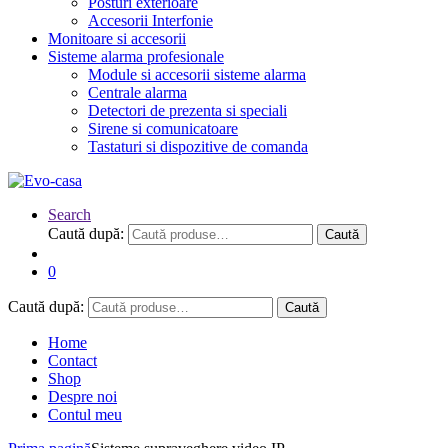
Posturi exterioare
Accesorii Interfonie
Monitoare si accesorii
Sisteme alarma profesionale
Module si accesorii sisteme alarma
Centrale alarma
Detectori de prezenta si speciali
Sirene si comunicatoare
Tastaturi si dispozitive de comanda
Search
Caută după:
Caută
0
Caută după:
Caută
Home
Contact
Shop
Despre noi
Contul meu