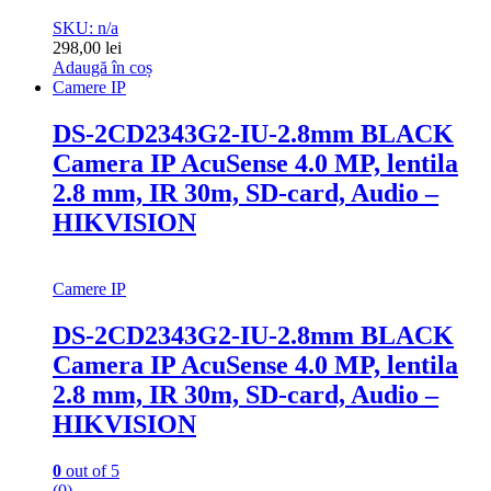
SKU: n/a
298,00
lei
Adaugă în coș
Camere IP
DS-2CD2343G2-IU-2.8mm BLACK
Camera IP AcuSense 4.0 MP, lentila
2.8 mm, IR 30m, SD-card, Audio –
HIKVISION
Camere IP
DS-2CD2343G2-IU-2.8mm BLACK
Camera IP AcuSense 4.0 MP, lentila
2.8 mm, IR 30m, SD-card, Audio –
HIKVISION
0
out of 5
(0)