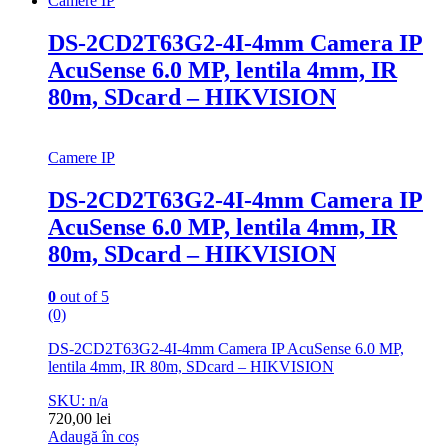
Camere IP
DS-2CD2T63G2-4I-4mm Camera IP
AcuSense 6.0 MP, lentila 4mm, IR
80m, SDcard – HIKVISION
Camere IP
DS-2CD2T63G2-4I-4mm Camera IP
AcuSense 6.0 MP, lentila 4mm, IR
80m, SDcard – HIKVISION
0
out of 5
(0)
DS-2CD2T63G2-4I-4mm Camera IP AcuSense 6.0 MP,
lentila 4mm, IR 80m, SDcard – HIKVISION
SKU: n/a
720,00
lei
Adaugă în coș