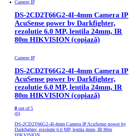
Camere IP
DS-2CD2T66G2-4I-4mm Camera IP
AcuSense power by Darkfighter,
rezolutie 6.0 MP, lentila 24mm, IR
80m HIKVISION (copiază)
Camere IP
DS-2CD2T66G2-4I-4mm Camera IP
AcuSense power by Darkfighter,
rezolutie 6.0 MP, lentila 24mm, IR
80m HIKVISION (copiază)
0
out of 5
(0)
DS-2CD2T66G2-4I-4mm Camera IP AcuSense power by
Darkfighter, rezolutie 6.0 MP, lentila 4mm, IR 80m
HIKVISION