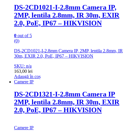
DS-2CD1021-I-2.8mm Camera IP,
2MP, lentila 2.8mm, IR 30m, EXIR
2.0, PoE, IP67 – HIKVISION
0
out of 5
(0)
DS-2CD1021-I-2.8mm Camera IP, 2MP, lentila 2.8mm, IR
30m, EXIR 2.0, PoE, IP67 – HIKVISION
SKU: n/a
163,00
lei
Adaugă în coș
Camere IP
DS-2CD1321-I-2.8mm Camera IP
2MP, lentila 2.8mm, IR 30m, EXIR
2.0, PoE, IP67 – HIKVISION
Camere IP