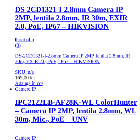
DS-2CD1321-I-2.8mm Camera IP
2MP, lentila 2.8mm, IR 30m, EXIR
2.0, PoE, IP67 – HIKVISION
0
out of 5
(0)
DS-2CD1321-I-2.8mm Camera IP 2MP, lentila 2.8mm, IR
30m, EXIR 2.0, PoE, IP67 – HIKVISION
SKU: n/a
165,00
lei
Adaugă în coș
Camere IP
IPC2122LB-AF28K-WL ColorHunter
– Camera IP 2MP, lentila 2.8mm, WL
30m, Mic., PoE – UNV
Camere IP