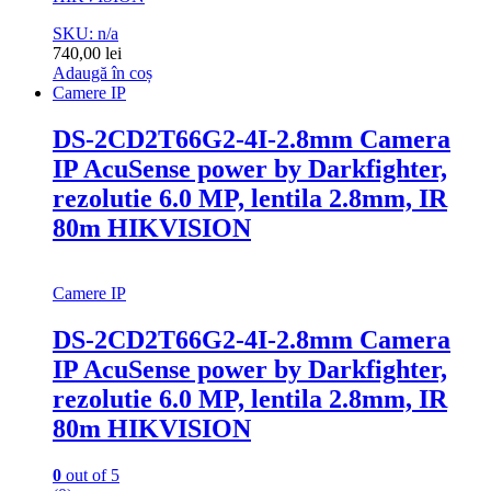
SKU: n/a
740,00
lei
Adaugă în coș
Camere IP
DS-2CD2T66G2-4I-2.8mm Camera
IP AcuSense power by Darkfighter,
rezolutie 6.0 MP, lentila 2.8mm, IR
80m HIKVISION
Camere IP
DS-2CD2T66G2-4I-2.8mm Camera
IP AcuSense power by Darkfighter,
rezolutie 6.0 MP, lentila 2.8mm, IR
80m HIKVISION
0
out of 5