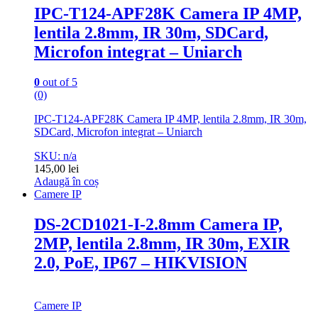
IPC-T124-APF28K Camera IP 4MP,
lentila 2.8mm, IR 30m, SDCard,
Microfon integrat – Uniarch
0
out of 5
(0)
IPC-T124-APF28K Camera IP 4MP, lentila 2.8mm, IR 30m,
SDCard, Microfon integrat – Uniarch
SKU: n/a
145,00
lei
Adaugă în coș
Camere IP
DS-2CD1021-I-2.8mm Camera IP,
2MP, lentila 2.8mm, IR 30m, EXIR
2.0, PoE, IP67 – HIKVISION
Camere IP