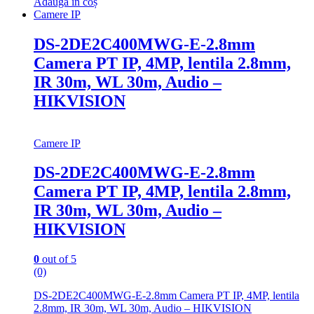
Adaugă în coș
Camere IP
DS-2DE2C400MWG-E-2.8mm
Camera PT IP, 4MP, lentila 2.8mm,
IR 30m, WL 30m, Audio –
HIKVISION
Camere IP
DS-2DE2C400MWG-E-2.8mm
Camera PT IP, 4MP, lentila 2.8mm,
IR 30m, WL 30m, Audio –
HIKVISION
0
out of 5
(0)
DS-2DE2C400MWG-E-2.8mm Camera PT IP, 4MP, lentila
2.8mm, IR 30m, WL 30m, Audio – HIKVISION