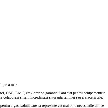
lt prea mari.
Satel, DSC, AMC, etc), oferind garantie 2 ani atat pentru echipamentele
colaborezi si sa ii incredintezi siguranta familiei sau a afacerii tale.
entru a gasi solutii care sa reprezinte cat mai bine necesitatile din ce