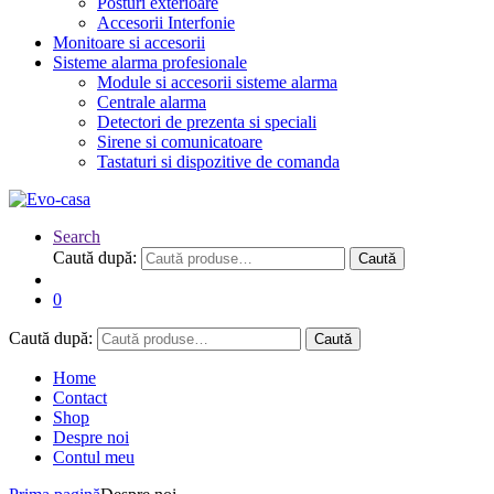
Posturi exterioare
Accesorii Interfonie
Monitoare si accesorii
Sisteme alarma profesionale
Module si accesorii sisteme alarma
Centrale alarma
Detectori de prezenta si speciali
Sirene si comunicatoare
Tastaturi si dispozitive de comanda
Search
Caută după:
Caută
0
Caută după:
Caută
Home
Contact
Shop
Despre noi
Contul meu