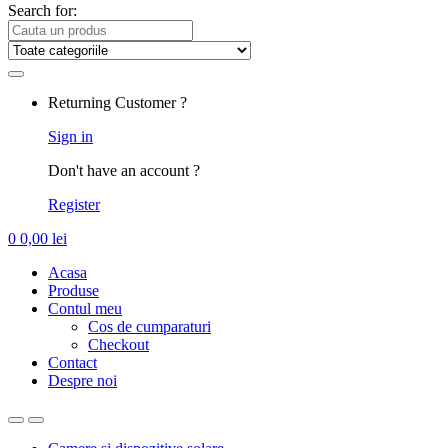
Search for:
Returning Customer ?
Sign in
Don't have an account ?
Register
0
0,00
lei
Acasa
Produse
Contul meu
Cos de cumparaturi
Checkout
Contact
Despre noi