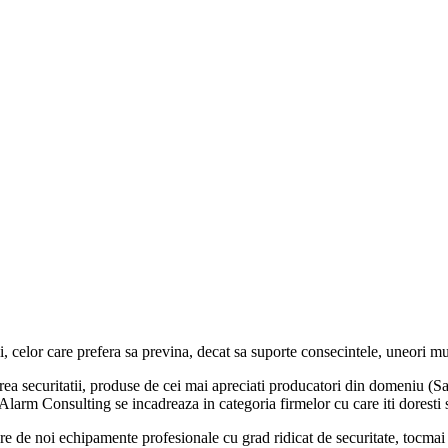
ii, celor care prefera sa previna, decat sa suporte consecintele, uneori mu
area securitatii, produse de cei mai apreciati producatori din domeniu (
arm Consulting se incadreaza in categoria firmelor cu care iti doresti sa 
re de noi echipamente profesionale cu grad ridicat de securitate, tocmai p