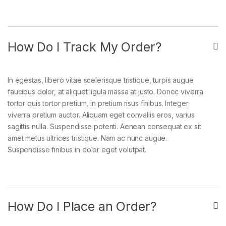
How Do I Track My Order?
In egestas, libero vitae scelerisque tristique, turpis augue
faucibus dolor, at aliquet ligula massa at justo. Donec viverra
tortor quis tortor pretium, in pretium risus finibus. Integer
viverra pretium auctor. Aliquam eget convallis eros, varius
sagittis nulla. Suspendisse potenti. Aenean consequat ex sit
amet metus ultrices tristique. Nam ac nunc augue.
Suspendisse finibus in dolor eget volutpat.
How Do I Place an Order?