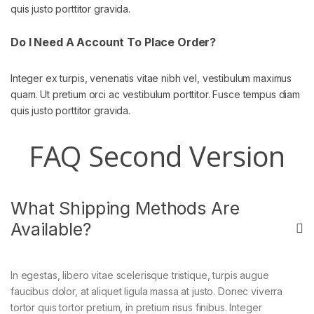
quis justo porttitor gravida.
Do I Need A Account To Place Order?
Integer ex turpis, venenatis vitae nibh vel, vestibulum maximus
quam. Ut pretium orci ac vestibulum porttitor. Fusce tempus diam
quis justo porttitor gravida.
FAQ Second Version
What Shipping Methods Are
Available?
In egestas, libero vitae scelerisque tristique, turpis augue
faucibus dolor, at aliquet ligula massa at justo. Donec viverra
tortor quis tortor pretium, in pretium risus finibus. Integer