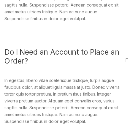
sagittis nulla. Suspendisse potenti. Aenean consequat ex sit
amet metus ultrices tristique. Nam ac nunc augue.
Suspendisse finibus in dolor eget volutpat.
Do I Need an Account to Place an
Order?
In egestas, libero vitae scelerisque tristique, turpis augue
faucibus dolor, at aliquet ligula massa at justo. Donec viverra
tortor quis tortor pretium, in pretium risus finibus. Integer
viverra pretium auctor. Aliquam eget convallis eros, varius
sagittis nulla. Suspendisse potenti. Aenean consequat ex sit
amet metus ultrices tristique. Nam ac nunc augue.
Suspendisse finibus in dolor eget volutpat.