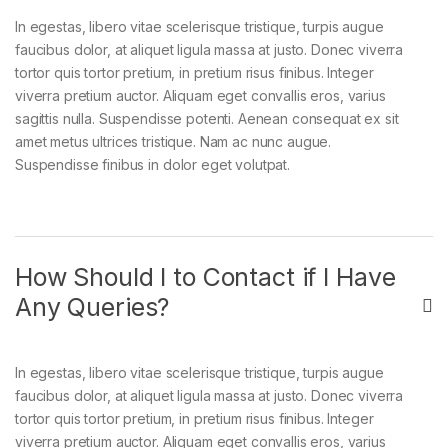
In egestas, libero vitae scelerisque tristique, turpis augue
faucibus dolor, at aliquet ligula massa at justo. Donec viverra
tortor quis tortor pretium, in pretium risus finibus. Integer
viverra pretium auctor. Aliquam eget convallis eros, varius
sagittis nulla. Suspendisse potenti. Aenean consequat ex sit
amet metus ultrices tristique. Nam ac nunc augue.
Suspendisse finibus in dolor eget volutpat.
How Should I to Contact if I Have
Any Queries?
In egestas, libero vitae scelerisque tristique, turpis augue
faucibus dolor, at aliquet ligula massa at justo. Donec viverra
tortor quis tortor pretium, in pretium risus finibus. Integer
viverra pretium auctor. Aliquam eget convallis eros, varius