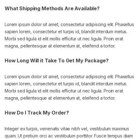
What Shipping Methods Are Available?
Lorem ipsum dolor sit amet, consectetur adipiscing elit. Phasellus
sapien lorem, consectetur et turpis id, blandit interdum metus.
Morbi sed ligula id elit mollis efficitur ut nec ligula. Proin erat
magna, pellentesque at elementum at, eleifend a tortor.
How Long Will it Take To Get My Package?
Lorem ipsum dolor sit amet, consectetur adipiscing elit. Phasellus
sapien lorem, consectetur et turpis id, blandit interdum metus.
Morbi sed ligula id elit mollis efficitur ut nec ligula. Proin erat
magna, pellentesque at elementum at, eleifend a tortor.
How Do I Track My Order?
Integer ex turpis, venenatis vitae nibh vel, vestibulum maximus
quam. Ut pretium orci ac vestibulum porttitor. Fusce tempus diam