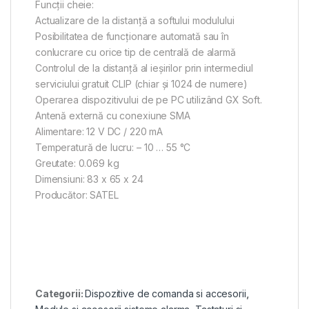
Funcţii cheie:
Actualizare de la distanţă a softului modulului
Posibilitatea de funcționare automată sau în
conlucrare cu orice tip de centrală de alarmă
Controlul de la distanță al ieșirilor prin intermediul
serviciului gratuit CLIP (chiar și 1024 de numere)
Operarea dispozitivului de pe PC utilizând GX Soft.
Antenă externă cu conexiune SMA
Alimentare: 12 V DC / 220 mA
Temperatură de lucru: – 10 … 55 °C
Greutate: 0.069 kg
Dimensiuni: 83 x 65 x 24
Producător: SATEL
Categorii:
Dispozitive de comanda si accesorii
,