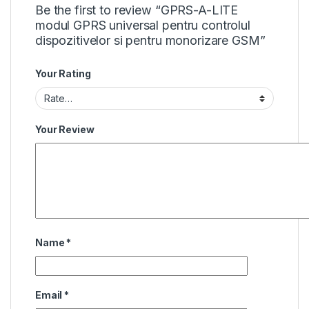
Be the first to review “GPRS-A-LITE
modul GPRS universal pentru controlul
dispozitivelor si pentru monorizare GSM”
Your Rating
Your Review
Name
*
Email
*