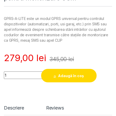
GPRS-A-LITE este un modul GPRS universal pentru controlul
dispozitivelor (automatizari, porti, usi garaj, etc.) prin SMS sau
apel informează despre schimbarea stării intrărilor cu ajutorul
codurilor de eveniment transmise către staţiile de monitorizare
ca GPRS, mesaj SMS sau apel CLIP
279,00
lei
345,00
lei
Quantity
Adaugă în coș
Descriere
Reviews