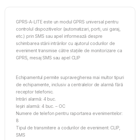
GPRS-A-LITE este un modul GPRS universal pentru
controlul dispozitivelor (automatizari, porti, usi garaj,
etc.) prin SMS sau apel informează despre
schimbarea stării intrărilor cu ajutorul codurilor de
eveniment transmise către staţiile de monitorizare ca
GPRS, mesaj SMS sau apel CLIP
Echipamentul permite supravegherea mai multor tipuri
de echipamente, inclusiv a centralelor de alarmă fără
receptor telefonic.
Intrări alarmă: 4 buc.
Ieşiri alarmă: 4 buc. – OC
Numere de telefon pentru raportarea evenimentelor:
8
Tipul de transmitere a codurilor de eveniment: CLIP,
SMS