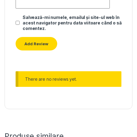
Salvează-mi numele, emailul și site-ul web în
acest navigator pentru data viitoare când o să
comentez.
There are no reviews yet.
Produse similare