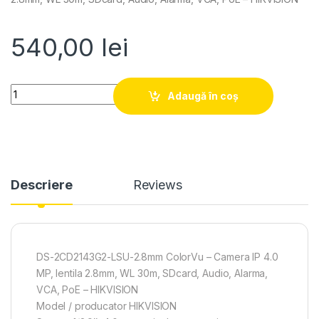
540,00
lei
Quantity
Adaugă în coș
Descriere
Reviews
DS-2CD2143G2-LSU-2.8mm ColorVu – Camera IP 4.0
MP, lentila 2.8mm, WL 30m, SDcard, Audio, Alarma,
VCA, PoE – HIKVISION
Model / producator HIKVISION