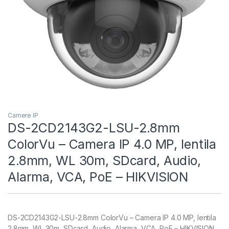
Camere IP
DS-2CD2143G2-LSU-2.8mm
ColorVu – Camera IP 4.0 MP, lentila
2.8mm, WL 30m, SDcard, Audio,
Alarma, VCA, PoE – HIKVISION
DS-2CD2143G2-LSU-2.8mm ColorVu – Camera IP 4.0 MP, lentila
2.8mm, WL 30m, SDcard, Audio, Alarma, VCA, PoE – HIKVISION