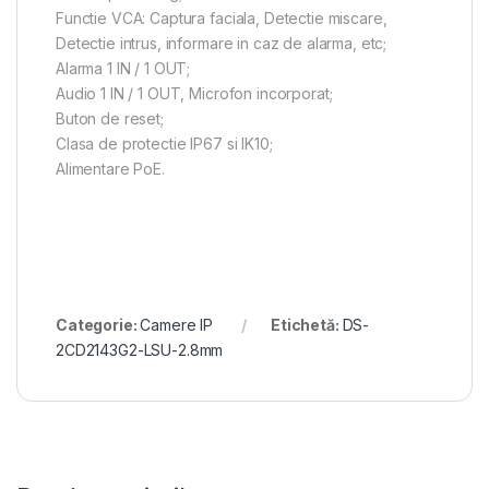
Functie VCA: Captura faciala, Detectie miscare,
Detectie intrus, informare in caz de alarma, etc;
Alarma 1 IN / 1 OUT;
Audio 1 IN / 1 OUT, Microfon incorporat;
Buton de reset;
Clasa de protectie IP67 si IK10;
Alimentare PoE.
Categorie:
Camere IP
Etichetă:
DS-
2CD2143G2-LSU-2.8mm