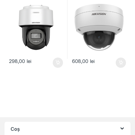
30m, Audio – HIKVISION
IK10 – HIKVISION
298,00
lei
608,00
lei
Coș