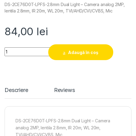
DS-2CE76D0T-LPFS-2.8mm Dual Light – Camera analog 2MP,
lentila 2.8mm, IR 20m, WL 20m, TVI/AHD/CVI/CVBS, Mic
84,00
lei
Quantity
Adaugă în coș
Descriere
Reviews
DS-2CE76D0T-LPFS-2.8mm Dual Light – Camera
analog 2MP, lentila 2.8mm, IR 20m, WL 20m,
TVI/AHD/CVI/CVBS, Mic