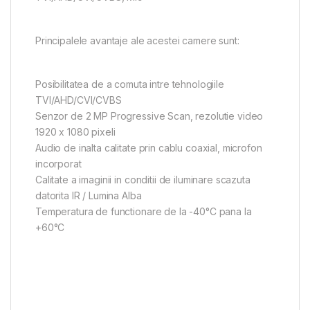
Principalele avantaje ale acestei camere sunt:
Posibilitatea de a comuta intre tehnologiile
TVI/AHD/CVI/CVBS
Senzor de 2 MP Progressive Scan, rezolutie video
1920 x 1080 pixeli
Audio de inalta calitate prin cablu coaxial, microfon
incorporat
Calitate a imaginii in conditii de iluminare scazuta
datorita IR / Lumina Alba
Temperatura de functionare de la -40°C pana la
+60°C