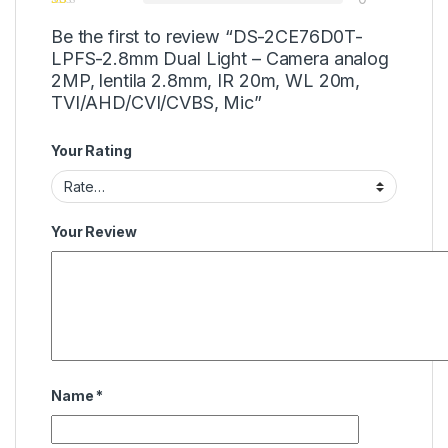
Be the first to review “DS-2CE76D0T-
LPFS-2.8mm Dual Light – Camera analog
2MP, lentila 2.8mm, IR 20m, WL 20m,
TVI/AHD/CVI/CVBS, Mic”
Your Rating
Your Review
Name
*