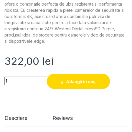
ofera o combinatie perfecta de ultra rezistenta si performanta
ridicata. Cu cresterea rapida a pietei camerelor de securitate si
noul format 4K, acest card ofera combinatia potrivita de
longevitate si capacitate pentru a face fata volumului de
inregistrare continua 24/7. Western Digital microSD Purple,
produsul ideal de stocare pentru camerele video de securitate
si dispozitivele edge.
322,00
lei
Quantity
Adaugă în coș
Descriere
Reviews