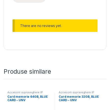
There are no reviews yet.
Produse similare
Accesorii supraveghere IP
Accesorii supraveghere IP
Card memorie 64GB, BLUE
Card memorie 32GB, BLUE
CARD – UNV
CARD – UNV