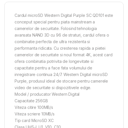
Cardul microSD Western Digital Purple SC QD101 este
conceput special pentru piata mainstream a
camerelor de securitate. Folosind tehnologia
avansata NAND 3D cu 96 de straturi, cardul ofera o
combinatie perfecta de ultra rezistenta si
performanta ridicata. Cu cresterea rapida a pietei
camerelor de securitate si noul format 4K, acest card
ofera combinatia potrivita de longevitate si
capacitate pentru a face fata volumului de
inregistrare continua 24/7. Western Digital microSD
Purple, produsul ideal de stocare pentru camerele
video de securitate si dispozitivele edge.
Model / producator Western Digital
Capacitate 256GB
Viteza citire 100MB/s
Viteza scriere 10MB/s
Tip card MicroSD XC
Clasa UHS-I, U1, V10, C10