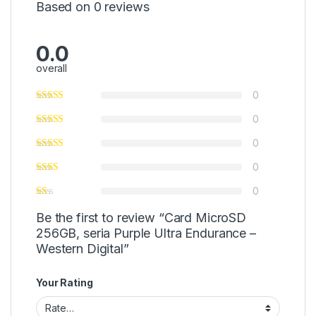
Based on 0 reviews
0.0
overall
0
0
0
0
0
Be the first to review “Card MicroSD
256GB, seria Purple Ultra Endurance –
Western Digital”
Your Rating