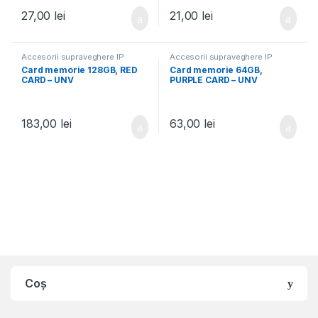
27,00
lei
21,00
lei
Accesorii supraveghere IP
Accesorii supraveghere IP
Card memorie 128GB, RED
Card memorie 64GB,
CARD – UNV
PURPLE CARD – UNV
183,00
lei
63,00
lei
Coș