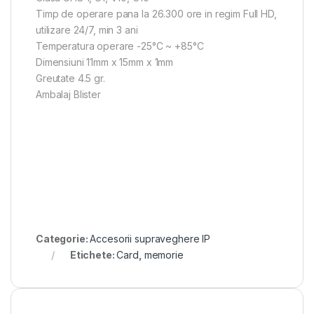
Timp de operare pana la 26.300 ore in regim Full HD,
utilizare 24/7, min 3 ani
Temperatura operare -25°C ~ +85°C
Dimensiuni 11mm x 15mm x 1mm
Greutate 4.5 gr.
Ambalaj Blister
Categorie:
Accesorii supraveghere IP
Etichete:
Card
,
memorie