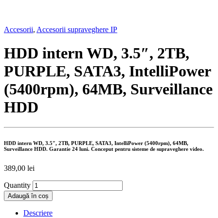
Accesorii
,
Accesorii supraveghere IP
HDD intern WD, 3.5″, 2TB,
PURPLE, SATA3, IntelliPower
(5400rpm), 64MB, Surveillance
HDD
HDD intern WD, 3.5″, 2TB, PURPLE, SATA3, IntelliPower (5400rpm), 64MB,
Surveillance HDD. Garantie 24 luni. Conceput pentru sisteme de supraveghere video.
389,00
lei
Quantity
Adaugă în coș
Descriere