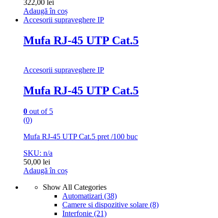
322,00
lei
Adaugă în coș
Accesorii supraveghere IP
Mufa RJ-45 UTP Cat.5
Accesorii supraveghere IP
Mufa RJ-45 UTP Cat.5
0
out of 5
(0)
Mufa RJ-45 UTP Cat.5 pret /100 buc
SKU: n/a
50,00
lei
Adaugă în coș
Show All Categories
Automatizari
(38)
Camere si dispozitive solare
(8)
Interfonie
(21)