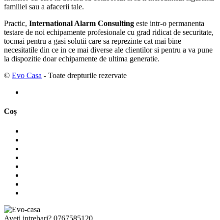
familiei sau a afacerii tale.
Practic,
International Alarm Consulting
este intr-o permanenta
testare de noi echipamente profesionale cu grad ridicat de securitate,
tocmai pentru a gasi solutii care sa reprezinte cat mai bine
necesitatile din ce in ce mai diverse ale clientilor si pentru a va pune
la dispozitie doar echipamente de ultima generatie.
©
Evo Casa
- Toate drepturile rezervate
Coș
Aveti intrebari?
0767585120