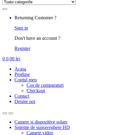
for:
Returning Customer ?
Sign in
Don't have an account ?
Register
0
0,00
lei
Acasa
Produse
Contul meu
Cos de cumparaturi
Checkout
Contact
Despre noi
Camere si dispozitive solare
Sisteme de supraveghere HD
Camere video