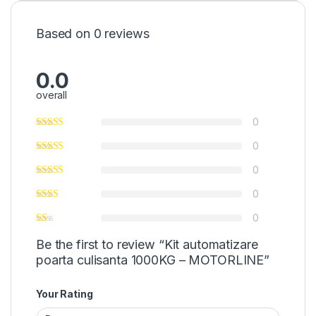
Based on 0 reviews
0.0
overall
0
0
0
0
0
Be the first to review “Kit automatizare
poarta culisanta 1000KG – MOTORLINE”
Your Rating