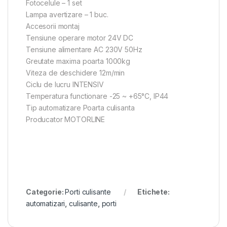
Fotocelule – 1 set
Lampa avertizare – 1 buc.
Accesorii montaj
Tensiune operare motor 24V DC
Tensiune alimentare AC 230V 50Hz
Greutate maxima poarta 1000kg
Viteza de deschidere 12m/min
Ciclu de lucru INTENSIV
Temperatura functionare -25 ~ +65°C, IP44
Tip automatizare Poarta culisanta
Producator MOTORLINE
Categorie:
Porti culisante
Etichete:
automatizari
,
culisante
,
porti