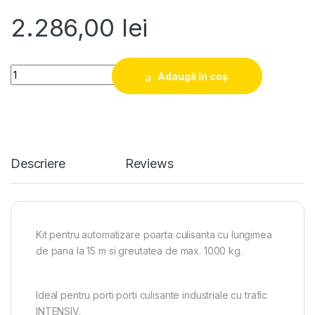
2.286,00
lei
Quantity
Adaugă în coș
Descriere
Reviews
Kit pentru automatizare poarta culisanta cu lungimea
de pana la 15 m si greutatea de max. 1000 kg.
Ideal pentru porti porti culisante industriale cu trafic
INTENSIV.