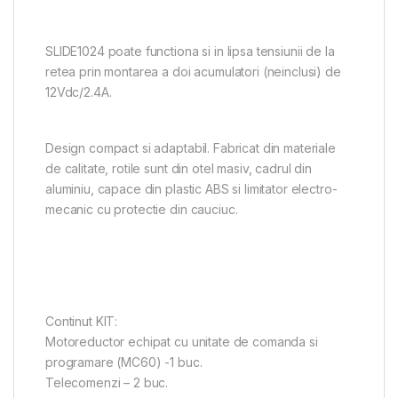
SLIDE1024 poate functiona si in lipsa tensiunii de la
retea prin montarea a doi acumulatori (neinclusi) de
12Vdc/2.4A.
Design compact si adaptabil. Fabricat din materiale
de calitate, rotile sunt din otel masiv, cadrul din
aluminiu, capace din plastic ABS si limitator electro-
mecanic cu protectie din cauciuc.
Continut KIT:
Motoreductor echipat cu unitate de comanda si
programare (MC60) -1 buc.
Telecomenzi – 2 buc.