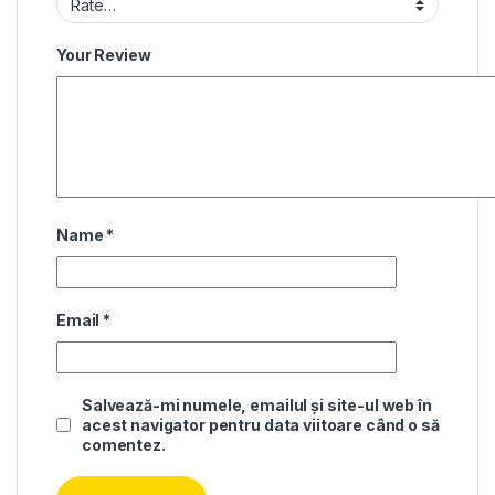
Your Review
Name
*
Email
*
Salvează-mi numele, emailul și site-ul web în
acest navigator pentru data viitoare când o să
comentez.