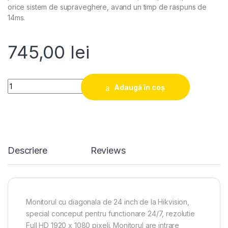
orice sistem de supraveghere, avand un timp de raspuns de
14ms.
745,00
lei
Quantity
Adaugă în coș
Descriere
Reviews
Monitorul cu diagonala de 24 inch de la Hikvision,
special conceput pentru functionare 24/7, rezolutie
Full HD 1920 x 1080 pixeli. Monitorul are intrare