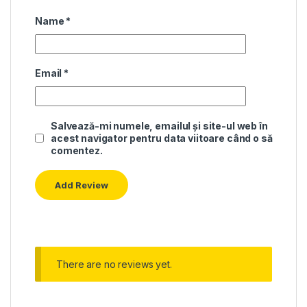
Name
*
Email
*
Salvează-mi numele, emailul și site-ul web în
acest navigator pentru data viitoare când o să
comentez.
There are no reviews yet.