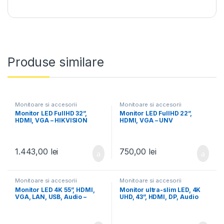
Produse similare
Monitoare si accesorii
Monitoare si accesorii
Monitor LED FullHD 32”,
Monitor LED FullHD 22”,
HDMI, VGA – HIKVISION
HDMI, VGA – UNV
1.443,00
lei
750,00
lei
Monitoare si accesorii
Monitoare si accesorii
Monitor LED 4K 55”, HDMI,
Monitor ultra-slim LED, 4K
VGA, LAN, USB, Audio –
UHD, 43”, HDMI, DP, Audio
HIKVISION
2x5W – UNV