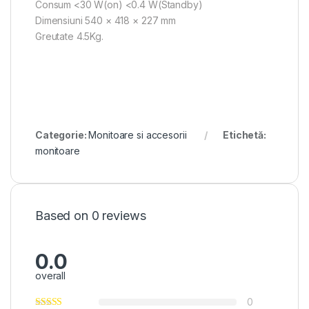
Consum <30 W(on) <0.4 W(Standby)
Dimensiuni 540 × 418 × 227 mm
Greutate 4.5Kg.
Categorie:
Monitoare si accesorii
Etichetă:
monitoare
Based on 0 reviews
0.0
overall
0