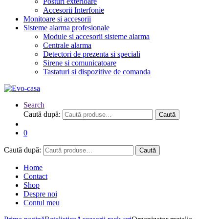
Posturi exterioare
Accesorii Interfonie
Monitoare si accesorii
Sisteme alarma profesionale
Module si accesorii sisteme alarma
Centrale alarma
Detectori de prezenta si speciali
Sirene si comunicatoare
Tastaturi si dispozitive de comanda
Search
Caută după:
Caută
0
Caută după:
Caută
Home
Contact
Shop
Despre noi
Contul meu