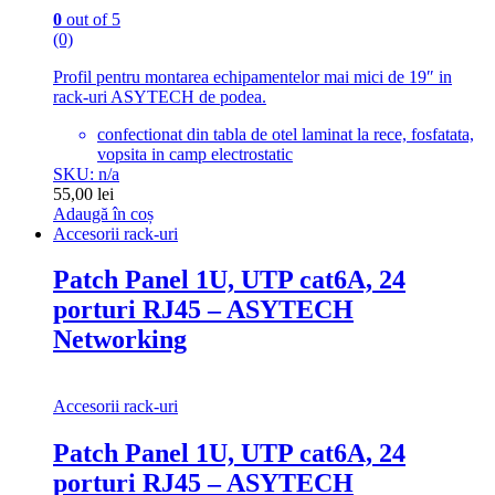
0
out of 5
(0)
Profil pentru montarea echipamentelor mai mici de 19″ in
rack-uri ASYTECH de podea.
confectionat din tabla de otel laminat la rece, fosfatata,
vopsita in camp electrostatic
SKU: n/a
55,00
lei
Adaugă în coș
Accesorii rack-uri
Patch Panel 1U, UTP cat6A, 24
porturi RJ45 – ASYTECH
Networking
Accesorii rack-uri
Patch Panel 1U, UTP cat6A, 24
porturi RJ45 – ASYTECH