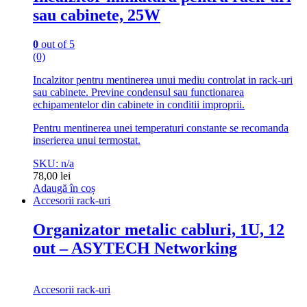
sau cabinete, 25W
0
out of 5
(0)
Incalzitor pentru mentinerea unui mediu controlat in rack-uri
sau cabinete. Previne condensul sau functionarea
echipamentelor din cabinete in conditii improprii.
Pentru mentinerea unei temperaturi constante se recomanda
inserierea unui termostat.
SKU: n/a
78,00
lei
Adaugă în coș
Accesorii rack-uri
Organizator metalic cabluri, 1U, 12
out – ASYTECH Networking
Accesorii rack-uri