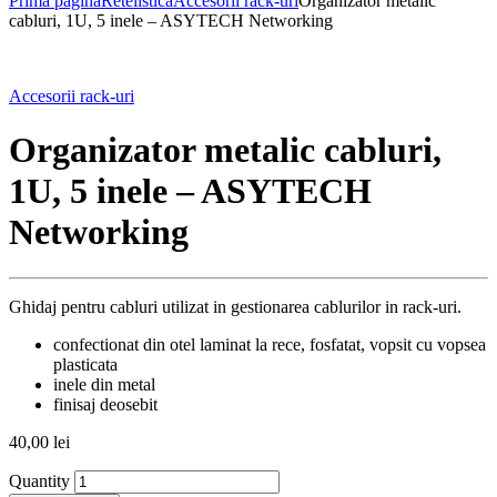
Prima pagină
Retelistica
Accesorii rack-uri
Organizator metalic
cabluri, 1U, 5 inele – ASYTECH Networking
Accesorii rack-uri
Organizator metalic cabluri,
1U, 5 inele – ASYTECH
Networking
Ghidaj pentru cabluri utilizat in gestionarea cablurilor in rack-uri.
confectionat din otel laminat la rece, fosfatat, vopsit cu vopsea
plasticata
inele din metal
finisaj deosebit
40,00
lei
Quantity