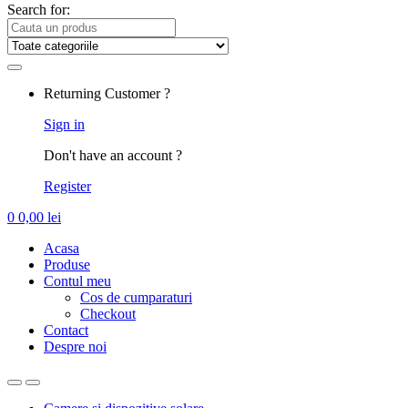
Search for:
Returning Customer ?
Sign in
Don't have an account ?
Register
0
0,00
lei
Acasa
Produse
Contul meu
Cos de cumparaturi
Checkout
Contact
Despre noi