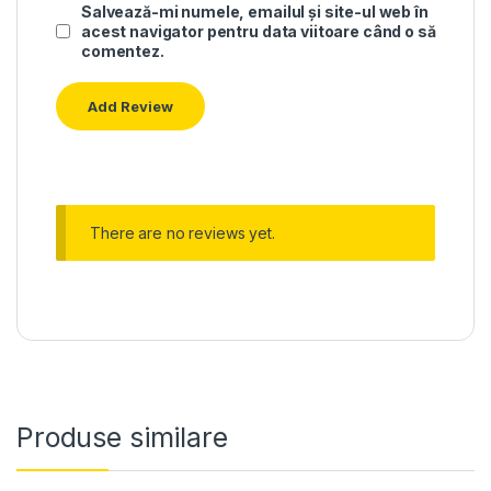
Salvează-mi numele, emailul și site-ul web în
acest navigator pentru data viitoare când o să
comentez.
There are no reviews yet.
Produse similare