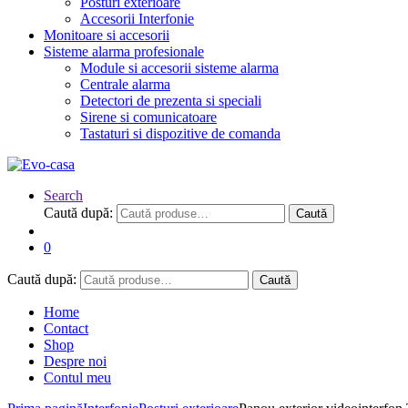
Posturi exterioare
Accesorii Interfonie
Monitoare si accesorii
Sisteme alarma profesionale
Module si accesorii sisteme alarma
Centrale alarma
Detectori de prezenta si speciali
Sirene si comunicatoare
Tastaturi si dispozitive de comanda
Search
Caută după:
Caută
0
Caută după:
Caută
Home
Contact
Shop
Despre noi
Contul meu