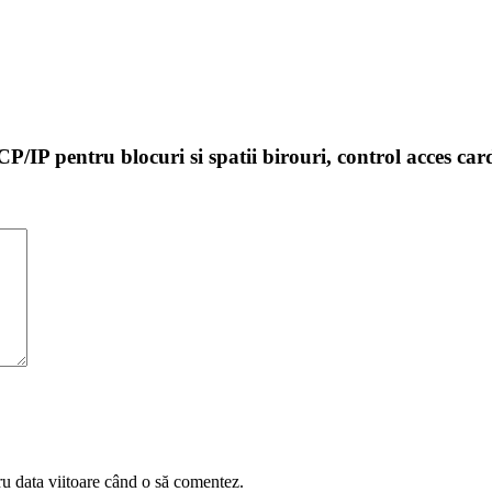
TCP/IP pentru blocuri si spatii birouri, control acces
ru data viitoare când o să comentez.