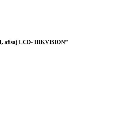
 card, afisaj LCD- HIKVISION”