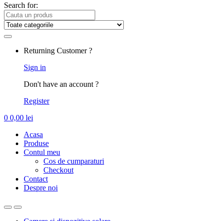
Search for:
Returning Customer ?
Sign in
Don't have an account ?
Register
0
0,00
lei
Acasa
Produse
Contul meu
Cos de cumparaturi
Checkout
Contact
Despre noi