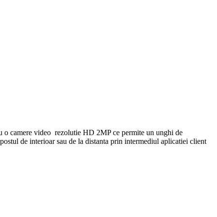
ipat cu o camere video rezolutie HD 2MP ce permite un unghi de
stul de interioar sau de la distanta prin intermediul aplicatiei client