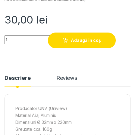
30,00
lei
Quantity
Adaugă în coș
Descriere
Reviews
Producator UNV (Uniview)
Material Aliaj Aluminiu
Dimensiuni Ø 32mm x 220mm
Greutate cca. 160g