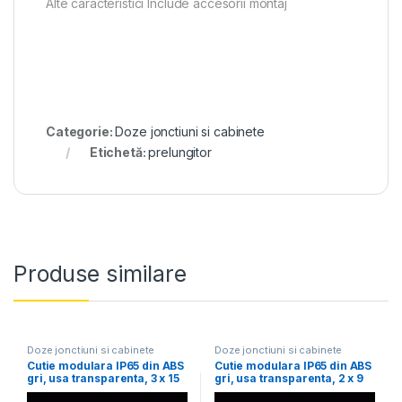
Alte caracteristici Include accesorii montaj
Categorie:
Doze jonctiuni si cabinete
Etichetă:
prelungitor
Produse similare
Doze jonctiuni si cabinete
Doze jonctiuni si cabinete
Cutie modulara IP65 din ABS
Cutie modulara IP65 din ABS
gri, usa transparenta, 3 x 15
gri, usa transparenta, 2 x 9
module, 350x500x190 mm
module, 250x350x150 mm