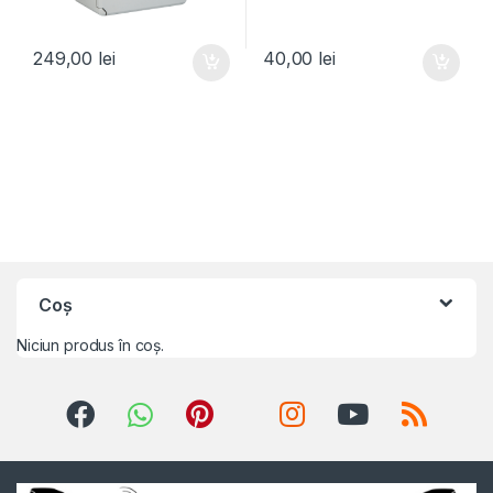
249,00
lei
40,00
lei
Coș
Niciun produs în coș.