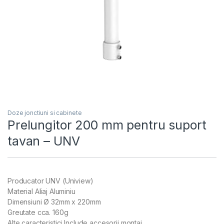
Doze jonctiuni si cabinete
Prelungitor 200 mm pentru suport
tavan – UNV
Producator UNV (Uniview)
Material Aliaj Aluminiu
Dimensiuni Ø 32mm x 220mm
Greutate cca. 160g
Alte caracteristici Include accesorii montaj