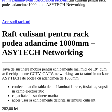
Prima pagină
Retelistica
Accesorii rack-uri
Raft culisant pentru rack
podea adancime 1000mm – ASYTECH Networking
Accesorii rack-uri
Raft culisant pentru rack
podea adancime 1000mm –
ASYTECH Networking
Tava de sustinere mobila pentru echipamente mai mici de 19″ cum
ar fi echipamente CCTV, CATV, networking sau tastaturi in rack-uri
ASYTECH de podea cu adancimea de 1000mm.
confectionat din tabla de otel laminat la rece, fosfatata, vopsita
in camp electrostatic
capacitate de sustinere marita
acces usor la echipamente datorita sistemului culisant
282,00
lei