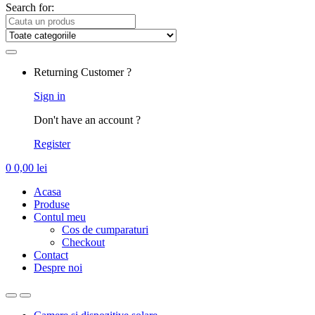
Search for:
Returning Customer ?
Sign in
Don't have an account ?
Register
0
0,00
lei
Acasa
Produse
Contul meu
Cos de cumparaturi
Checkout
Contact
Despre noi