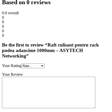
Based on 0 reviews
0.0
overall
0
0
0
0
0
Be the first to review “Raft culisant pentru rack
podea adancime 1000mm – ASYTECH
Networking”
Your Rating
Your Review