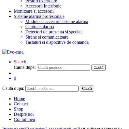
Posturi exterioare
Accesorii Interfonie
Monitoare si accesorii
Sisteme alarma profesionale
Module si accesorii sisteme alarma
Centrale alarma
Detectori de prezenta si speciali
Sirene si comunicatoare
Tastaturi si dispozitive de comanda
Search
Caută după:
Caută
0
Caută după:
Caută
Home
Contact
Shop
Despre noi
Contul meu