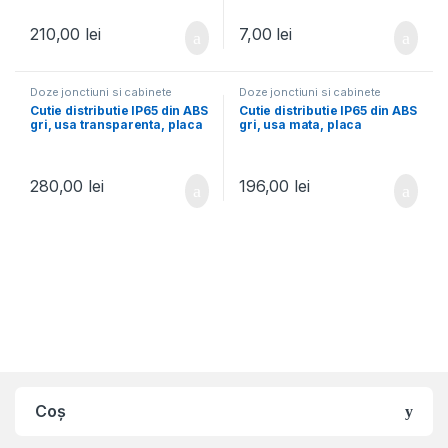
210,00
lei
7,00
lei
Doze jonctiuni si cabinete
Doze jonctiuni si cabinete
Cutie distributie IP65 din ABS
Cutie distributie IP65 din ABS
gri, usa transparenta, placa
gri, usa mata, placa
metalica, 400x500x240 mm
metalica, 350x500x190 mm
280,00
lei
196,00
lei
Coș