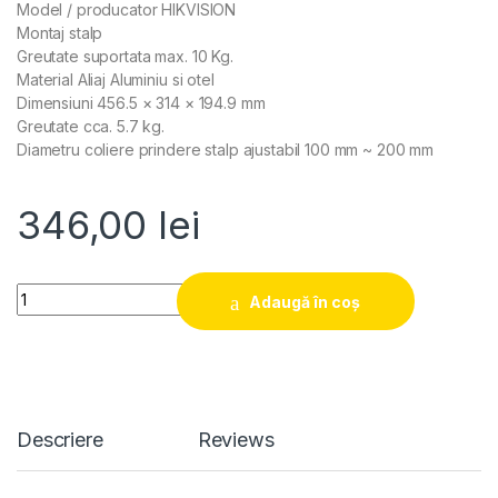
Model / producator HIKVISION
Montaj stalp
Greutate suportata max. 10 Kg.
Material Aliaj Aluminiu si otel
Dimensiuni 456.5 × 314 × 194.9 mm
Greutate cca. 5.7 kg.
Diametru coliere prindere stalp ajustabil 100 mm ~ 200 mm
346,00
lei
Quantity
Adaugă în coș
Descriere
Reviews