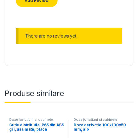
There are no reviews yet.
Produse similare
Doze jonctiuni si cabinete
Doze jonctiuni si cabinete
Cutie distributie IP65 din ABS
Doza derivatie 100x100x50
gri, usa mata, placa
mm, alb
metalica, 400x500x175 mm