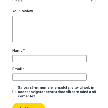
Your Review
Name
*
Email
*
Salvează-mi numele, emailul și site-ul web în
acest navigator pentru data viitoare când o să
comentez.