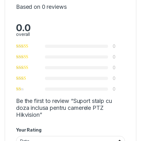
Based on 0 reviews
0.0
overall
0
0
0
0
0
Be the first to review “Suport stalp cu
doza inclusa pentru camerele PTZ
Hikvision”
Your Rating