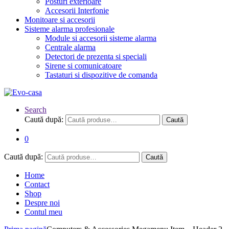
Posturi exterioare
Accesorii Interfonie
Monitoare si accesorii
Sisteme alarma profesionale
Module si accesorii sisteme alarma
Centrale alarma
Detectori de prezenta si speciali
Sirene si comunicatoare
Tastaturi si dispozitive de comanda
Search
Caută după:
Caută
0
Caută după:
Caută
Home
Contact
Shop
Despre noi
Contul meu