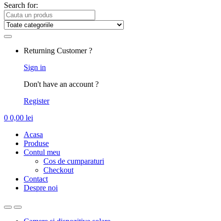
Search for:
Returning Customer ?
Sign in
Don't have an account ?
Register
0
0,00
lei
Acasa
Produse
Contul meu
Cos de cumparaturi
Checkout
Contact
Despre noi