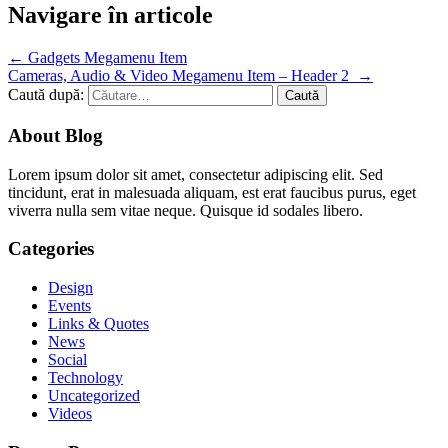
Navigare în articole
←
Gadgets Megamenu Item
Cameras, Audio & Video Megamenu Item – Header 2
→
Caută după:
About Blog
Lorem ipsum dolor sit amet, consectetur adipiscing elit. Sed
tincidunt, erat in malesuada aliquam, est erat faucibus purus, eget
viverra nulla sem vitae neque. Quisque id sodales libero.
Categories
Design
Events
Links & Quotes
News
Social
Technology
Uncategorized
Videos