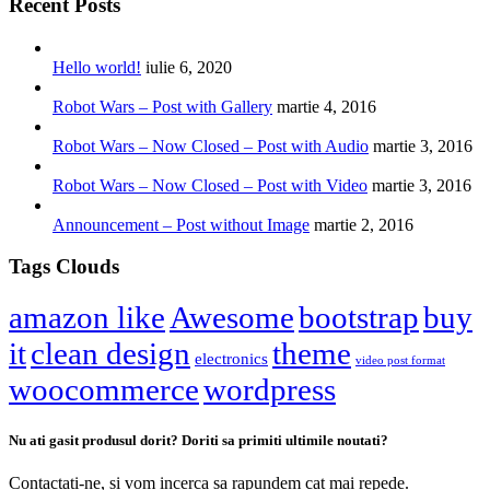
Recent Posts
Hello world!
iulie 6, 2020
Robot Wars – Post with Gallery
martie 4, 2016
Robot Wars – Now Closed – Post with Audio
martie 3, 2016
Robot Wars – Now Closed – Post with Video
martie 3, 2016
Announcement – Post without Image
martie 2, 2016
Tags Clouds
amazon like
Awesome
bootstrap
buy
it
clean design
theme
electronics
video post format
woocommerce
wordpress
Nu ati gasit produsul dorit? Doriti sa primiti ultimile noutati?
Contactati-ne, si vom incerca sa rapundem cat mai repede.