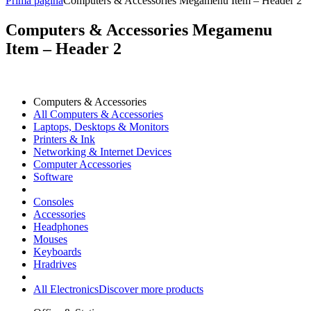
Prima pagină
Computers & Accessories Megamenu Item – Header 2
Computers & Accessories Megamenu
Item – Header 2
Computers & Accessories
All Computers & Accessories
Laptops, Desktops & Monitors
Printers & Ink
Networking & Internet Devices
Computer Accessories
Software
Consoles
Accessories
Headphones
Mouses
Keyboards
Hradrives
All Electronics
Discover more products