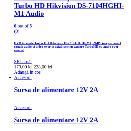
Turbo HD Hikvision DS-7104HGHI-
M1 Audio
0
out of 5
(0)
DVR 4 canale Turbo HD Hikvision DS-7104HGHI-M1; 2MP; inregistrare 4
canale audio si video over coaxial, pentru camere TurboHD cu audio over
coaxial
SKU: n/a
179,00
lei
228,00
lei
Adaugă în coș
Accesorii
Sursa de alimentare 12V 2A
Accesorii
Sursa de alimentare 12V 2A