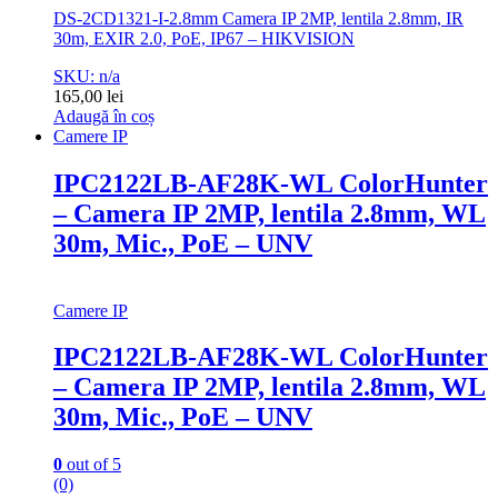
DS-2CD1321-I-2.8mm Camera IP 2MP, lentila 2.8mm, IR
30m, EXIR 2.0, PoE, IP67 – HIKVISION
SKU: n/a
165,00
lei
Adaugă în coș
Camere IP
IPC2122LB-AF28K-WL ColorHunter
– Camera IP 2MP, lentila 2.8mm, WL
30m, Mic., PoE – UNV
Camere IP
IPC2122LB-AF28K-WL ColorHunter
– Camera IP 2MP, lentila 2.8mm, WL
30m, Mic., PoE – UNV
0
out of 5
(0)