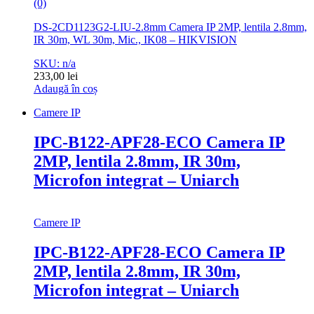
(0)
DS-2CD1123G2-LIU-2.8mm Camera IP 2MP, lentila 2.8mm,
IR 30m, WL 30m, Mic., IK08 – HIKVISION
SKU: n/a
233,00
lei
Adaugă în coș
Camere IP
IPC-B122-APF28-ECO Camera IP
2MP, lentila 2.8mm, IR 30m,
Microfon integrat – Uniarch
Camere IP
IPC-B122-APF28-ECO Camera IP
2MP, lentila 2.8mm, IR 30m,
Microfon integrat – Uniarch