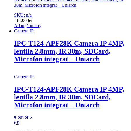
30m, Microfon integrat – Uniarch
SKU: n/a
118,00
lei
Adaugă în coș
Camere IP
IPC-T124-APF28K Camera IP 4MP,
lentila 2.8mm, IR 30m, SDCard,
Microfon integrat – Uniarch
Camere IP
IPC-T124-APF28K Camera IP 4MP,
lentila 2.8mm, IR 30m, SDCard,
Microfon integrat – Uniarch
0
out of 5
(0)