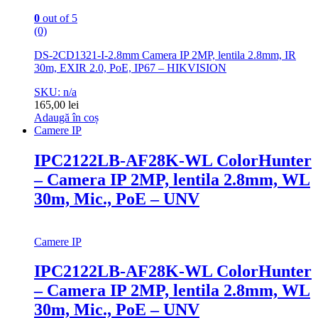
0
out of 5
(0)
DS-2CD1321-I-2.8mm Camera IP 2MP, lentila 2.8mm, IR
30m, EXIR 2.0, PoE, IP67 – HIKVISION
SKU: n/a
165,00
lei
Adaugă în coș
Camere IP
IPC2122LB-AF28K-WL ColorHunter
– Camera IP 2MP, lentila 2.8mm, WL
30m, Mic., PoE – UNV
Camere IP
IPC2122LB-AF28K-WL ColorHunter
– Camera IP 2MP, lentila 2.8mm, WL
30m, Mic., PoE – UNV