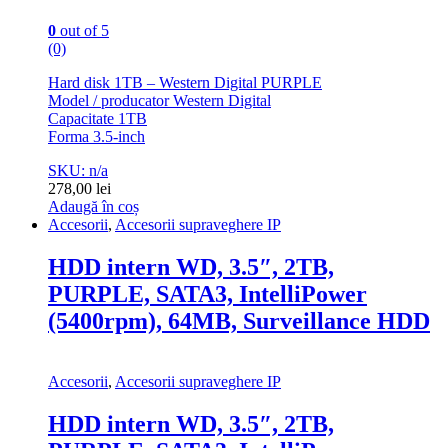
0
out of 5
(0)
Hard disk 1TB – Western Digital PURPLE
Model / producator Western Digital
Capacitate 1TB
Forma 3.5-inch
SKU: n/a
278,00
lei
Adaugă în coș
Accesorii
,
Accesorii supraveghere IP
HDD intern WD, 3.5″, 2TB,
PURPLE, SATA3, IntelliPower
(5400rpm), 64MB, Surveillance HDD
Accesorii
,
Accesorii supraveghere IP
HDD intern WD, 3.5″, 2TB,