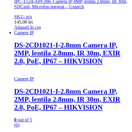
IPC-T124-APF28K Camera IP 4MP, lentila 2.8mm, IR 30m,
SDCard, Microfon integrat – Uniarch
SKU: n/a
145,00
lei
Adaugă în coș
Camere IP
DS-2CD1021-I-2.8mm Camera IP,
2MP, lentila 2.8mm, IR 30m, EXIR
2.0, PoE, IP67 – HIKVISION
Camere IP
DS-2CD1021-I-2.8mm Camera IP,
2MP, lentila 2.8mm, IR 30m, EXIR
2.0, PoE, IP67 – HIKVISION
0
out of 5
(0)