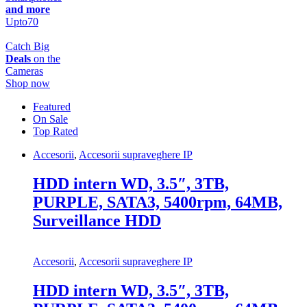
and more
Upto
70
Catch Big
Deals
on the
Cameras
Shop now
Featured
On Sale
Top Rated
Accesorii
,
Accesorii supraveghere IP
HDD intern WD, 3.5″, 3TB,
PURPLE, SATA3, 5400rpm, 64MB,
Surveillance HDD
Accesorii
,
Accesorii supraveghere IP
HDD intern WD, 3.5″, 3TB,