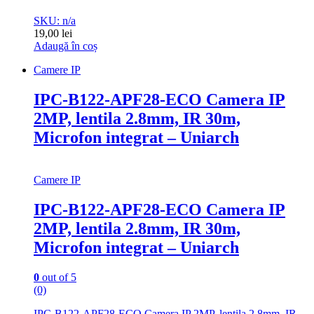
SKU: n/a
19,00
lei
Adaugă în coș
Camere IP
IPC-B122-APF28-ECO Camera IP
2MP, lentila 2.8mm, IR 30m,
Microfon integrat – Uniarch
Camere IP
IPC-B122-APF28-ECO Camera IP
2MP, lentila 2.8mm, IR 30m,
Microfon integrat – Uniarch
0
out of 5
(0)
IPC-B122-APF28-ECO Camera IP 2MP, lentila 2.8mm, IR