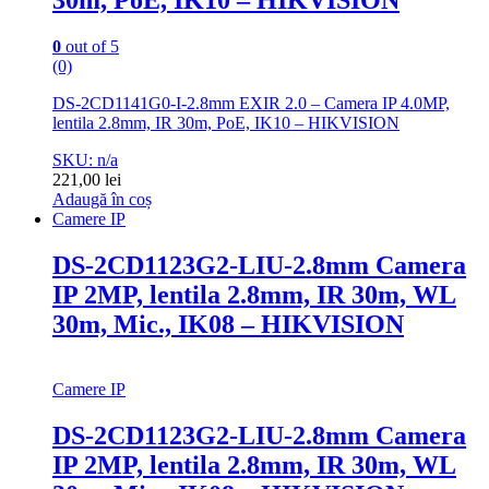
0
out of 5
(0)
DS-2CD1141G0-I-2.8mm EXIR 2.0 – Camera IP 4.0MP,
lentila 2.8mm, IR 30m, PoE, IK10 – HIKVISION
SKU: n/a
221,00
lei
Adaugă în coș
Camere IP
DS-2CD1123G2-LIU-2.8mm Camera
IP 2MP, lentila 2.8mm, IR 30m, WL
30m, Mic., IK08 – HIKVISION
Camere IP
DS-2CD1123G2-LIU-2.8mm Camera
IP 2MP, lentila 2.8mm, IR 30m, WL