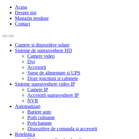
Acasa
Despre noi
Magazin produse
Contact
Camere si dispozitive solare
Sisteme de supraveghere HD
Camere video
Dvr
Accesorii
Surse de alimentare si UPS
Doze jonctiuni si cabinete
Sisteme supraveghere video IP
Camere IP
Accesorii supraveghere IP
NVR
Automatizari
Bariere auto
Porti culisante
Porti batante
Dispozitive de comanda si accesorii
Retelistica