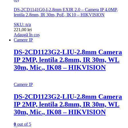
DS-2CD1141G0-I-2.8mm EXIR 2.0 – Camera IP 4.0MP,
lentila 2.8mm, IR 30m, PoE, IK10 – HIKVISION
SKU: n/a
221,00
lei
Adaugă în coș
Camere IP
DS-2CD1123G2-LIU-2.8mm Camera
IP 2MP, lentila 2.8mm, IR 30m, WL
30m, Mic., IK08 – HIKVISION
Camere IP
DS-2CD1123G2-LIU-2.8mm Camera
IP 2MP, lentila 2.8mm, IR 30m, WL
30m, Mic., IK08 – HIKVISION
0
out of 5