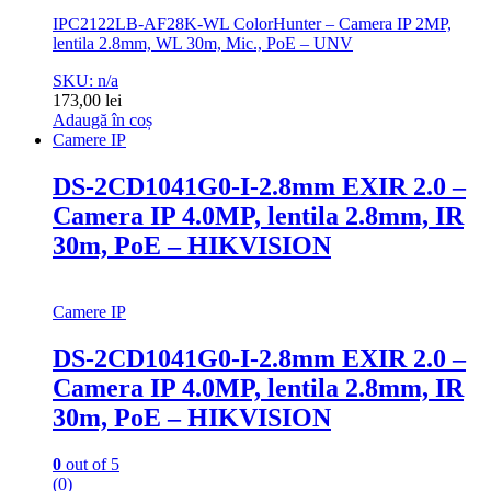
IPC2122LB-AF28K-WL ColorHunter – Camera IP 2MP,
lentila 2.8mm, WL 30m, Mic., PoE – UNV
SKU: n/a
173,00
lei
Adaugă în coș
Camere IP
DS-2CD1041G0-I-2.8mm EXIR 2.0 –
Camera IP 4.0MP, lentila 2.8mm, IR
30m, PoE – HIKVISION
Camere IP
DS-2CD1041G0-I-2.8mm EXIR 2.0 –
Camera IP 4.0MP, lentila 2.8mm, IR
30m, PoE – HIKVISION
0
out of 5
(0)