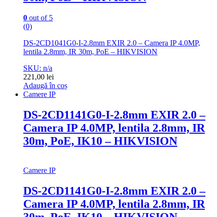
0
out of 5
(0)
DS-2CD1041G0-I-2.8mm EXIR 2.0 – Camera IP 4.0MP,
lentila 2.8mm, IR 30m, PoE – HIKVISION
SKU: n/a
221,00
lei
Adaugă în coș
Camere IP
DS-2CD1141G0-I-2.8mm EXIR 2.0 –
Camera IP 4.0MP, lentila 2.8mm, IR
30m, PoE, IK10 – HIKVISION
Camere IP
DS-2CD1141G0-I-2.8mm EXIR 2.0 –
Camera IP 4.0MP, lentila 2.8mm, IR
30m, PoE, IK10 – HIKVISION