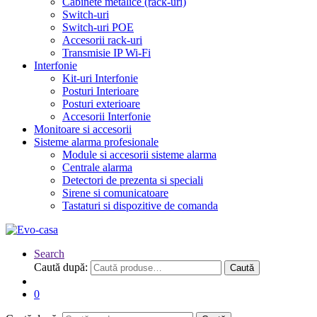
Cabinete metalice (rack-uri)
Switch-uri
Switch-uri POE
Accesorii rack-uri
Transmisie IP Wi-Fi
Interfonie
Kit-uri Interfonie
Posturi Interioare
Posturi exterioare
Accesorii Interfonie
Monitoare si accesorii
Sisteme alarma profesionale
Module si accesorii sisteme alarma
Centrale alarma
Detectori de prezenta si speciali
Sirene si comunicatoare
Tastaturi si dispozitive de comanda
Search
Caută după:
Caută
0