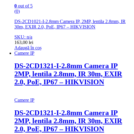
0
out of 5
(0)
DS-2CD1021-I-2.8mm Camera IP, 2MP, lentila 2.8mm, IR
30m, EXIR 2.0, PoE, IP67 – HIKVISION
SKU: n/a
163,00
lei
Adaugă în coș
Camere IP
DS-2CD1321-I-2.8mm Camera IP
2MP, lentila 2.8mm, IR 30m, EXIR
2.0, PoE, IP67 – HIKVISION
Camere IP
DS-2CD1321-I-2.8mm Camera IP
2MP, lentila 2.8mm, IR 30m, EXIR
2.0, PoE, IP67 – HIKVISION