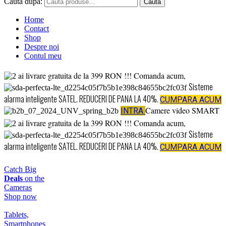
Caută după:
Caută
Home
Contact
Shop
Despre noi
Contul meu
ai livrare gratuita
de la
399
RON !!!
Comanda acum,
Sisteme
alarma inteligente SATEL. REDUCERI DE PANA LA 40%.
CUMPARA ACUM
Camere video SMART
INTRA
ai livrare gratuita
de la
399
RON !!!
Comanda acum,
Sisteme
alarma inteligente SATEL. REDUCERI DE PANA LA 40%.
CUMPARA ACUM
Catch Big
Deals
on the
Cameras
Shop now
Tablets,
Smartphones