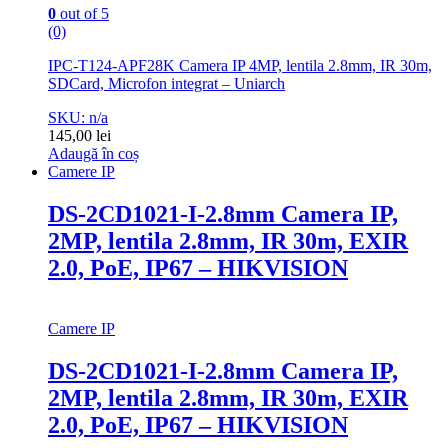
0
out of 5
(0)
IPC-T124-APF28K Camera IP 4MP, lentila 2.8mm, IR 30m,
SDCard, Microfon integrat – Uniarch
SKU: n/a
145,00
lei
Adaugă în coș
Camere IP
DS-2CD1021-I-2.8mm Camera IP,
2MP, lentila 2.8mm, IR 30m, EXIR
2.0, PoE, IP67 – HIKVISION
Camere IP
DS-2CD1021-I-2.8mm Camera IP,
2MP, lentila 2.8mm, IR 30m, EXIR
2.0, PoE, IP67 – HIKVISION