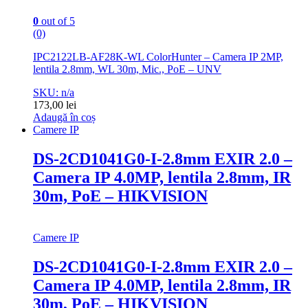
0
out of 5
(0)
IPC2122LB-AF28K-WL ColorHunter – Camera IP 2MP,
lentila 2.8mm, WL 30m, Mic., PoE – UNV
SKU: n/a
173,00
lei
Adaugă în coș
Camere IP
DS-2CD1041G0-I-2.8mm EXIR 2.0 –
Camera IP 4.0MP, lentila 2.8mm, IR
30m, PoE – HIKVISION
Camere IP
DS-2CD1041G0-I-2.8mm EXIR 2.0 –
Camera IP 4.0MP, lentila 2.8mm, IR
30m, PoE – HIKVISION