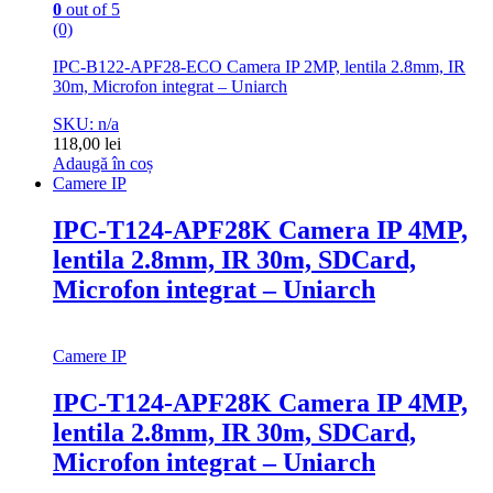
0
out of 5
(0)
IPC-B122-APF28-ECO Camera IP 2MP, lentila 2.8mm, IR
30m, Microfon integrat – Uniarch
SKU: n/a
118,00
lei
Adaugă în coș
Camere IP
IPC-T124-APF28K Camera IP 4MP,
lentila 2.8mm, IR 30m, SDCard,
Microfon integrat – Uniarch
Camere IP
IPC-T124-APF28K Camera IP 4MP,
lentila 2.8mm, IR 30m, SDCard,
Microfon integrat – Uniarch