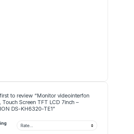
first to review “Monitor videointerfon
, Touch Screen TFT LCD 7inch –
SION DS-KH6320-TE1”
ing