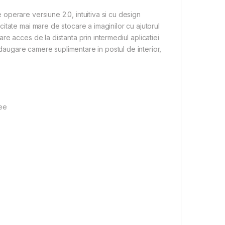
perare versiune 2.0, intuitiva si cu design
itate mai mare de stocare a imaginilor cu ajutorul
e acces de la distanta prin intermediul aplicatiei
adaugare camere suplimentare in postul de interior,
ree