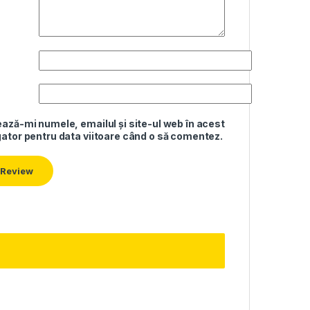
ază-mi numele, emailul și site-ul web în acest
ator pentru data viitoare când o să comentez.