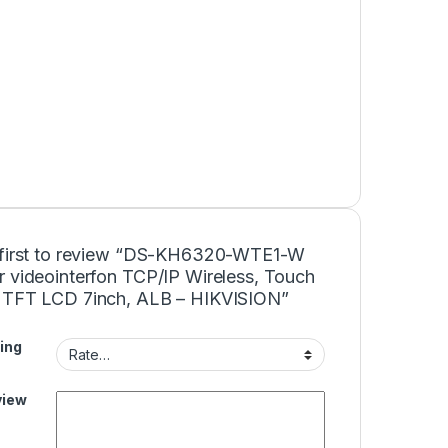
 first to review “DS-KH6320-WTE1-W
r videointerfon TCP/IP Wireless, Touch
 TFT LCD 7inch, ALB – HIKVISION”
ing
view