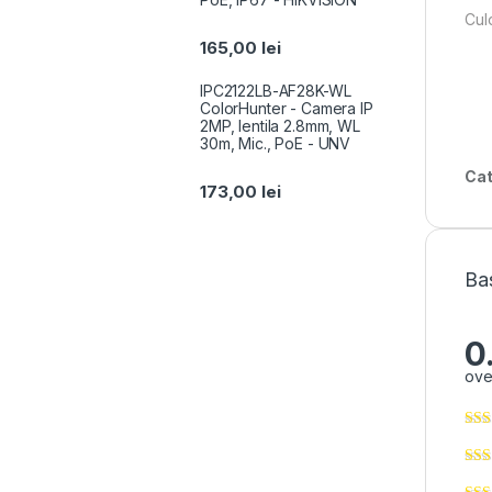
Cul
165,00
lei
IPC2122LB-AF28K-WL
ColorHunter - Camera IP
2MP, lentila 2.8mm, WL
30m, Mic., PoE - UNV
Cat
173,00
lei
Ba
0
ove